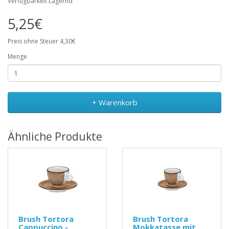
Verfügbarkeit Lagernd
5,25€
Preis ohne Steuer 4,30€
Menge
+ Warenkorb
Ähnliche Produkte
Brush Tortora
Brush Tortora
Cappuccino.-
Mokkatasse mit