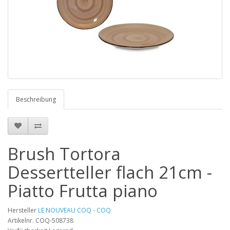
Beschreibung
Brush Tortora
Dessertteller flach 21cm -
Piatto Frutta piano
Hersteller
LE NOUVEAU COQ - COQ
Artikelnr. COQ-508738