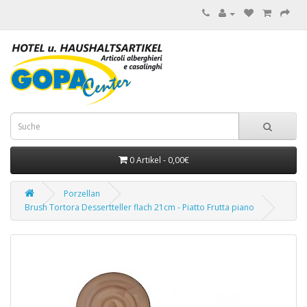
0 Artikel - 0,00€
Porzellan
Brush Tortora Dessertteller flach 21cm - Piatto Frutta piano