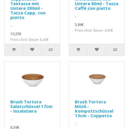
Teetasse mit
Untere 80ml - Tazza
Untere 280ml -
Caffé con piatto
Tazza Capp. con
..
piatto
5,86€
..
Preis ohne Steuer 4,80€
10,25€
Preis ohne Steuer 8,40€
Brush Tortora
Brush Tortora
Salatschüssel 17cm
Müsli.-
- Insalatiera
Kompottschüssel
13cm - Coppetta
..
..
6,59€