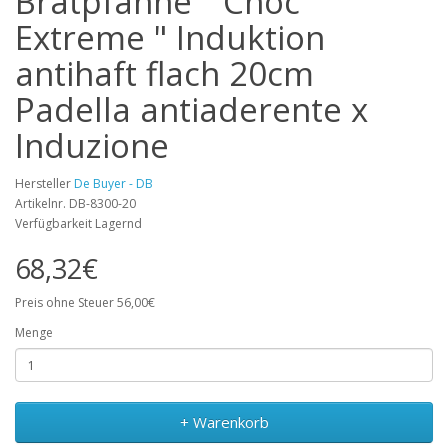
Bratpfanne " Choc
Extreme " Induktion
antihaft flach 20cm
Padella antiaderente x
Induzione
Hersteller
De Buyer - DB
Artikelnr. DB-8300-20
Verfügbarkeit Lagernd
68,32€
Preis ohne Steuer 56,00€
Menge
+ Warenkorb