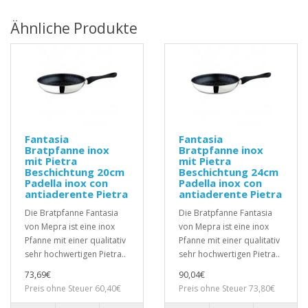
Ähnliche Produkte
Fantasia
Fantasia
Bratpfanne inox
Bratpfanne inox
mit Pietra
mit Pietra
Beschichtung 20cm
Beschichtung 24cm
Padella inox con
Padella inox con
antiaderente Pietra
antiaderente Pietra
Die Bratpfanne Fantasia
Die Bratpfanne Fantasia
von Mepra ist eine inox
von Mepra ist eine inox
Pfanne mit einer qualitativ
Pfanne mit einer qualitativ
sehr hochwertigen Pietra..
sehr hochwertigen Pietra..
73,69€
90,04€
Preis ohne Steuer 60,40€
Preis ohne Steuer 73,80€