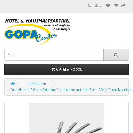
0 Artikel - 0,00€
Stahlwaren
Bratpfanne " Choc Extreme " Induktion antihaft flach 20cm Padella antia