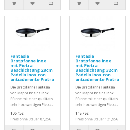
Fantasia
Fantasia
Bratpfanne inox
Bratpfanne inox
mit Pietra
mit Pietra
Beschichtung 28cm
Beschichtung 32cm
Padella inox con
Padella inox con
antiaderente Pietra
antiaderente Pietra
Die Bratpfanne Fantasia
Die Bratpfanne Fantasia
von Mepra ist eine inox
von Mepra ist eine inox
Pfanne mit einer qualitativ
Pfanne mit einer qualitativ
sehr hochwertigen Pietra..
sehr hochwertigen Pietra..
106,45€
148,78€
Preis ohne Steuer 87,25€
Preis ohne Steuer 121,95€