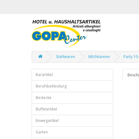
Stahlwaren
Milchkannen
Party 10-
Barartikel
Besch
Berufsbekleidung
Bestecke
Buffetartikel
Einwegartikel
Garten