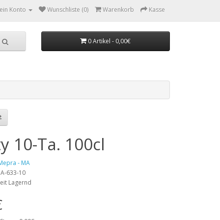
ein Konto
Wunschliste (0)
Warenkorb
Kasse
0 Artikel - 0,00€
y 10-Ta. 100cl
Mepra - MA
 MA-633-10
eit Lagernd
€