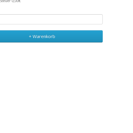
 Steuer 0,00€
+ Warenkorb