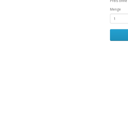
Preis ohne
Menge