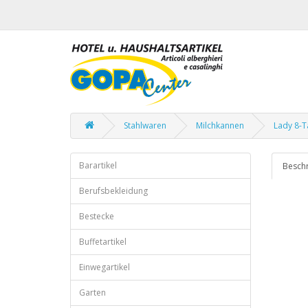
Stahlwaren
Milchkannen
Lady 8-T
Barartikel
Besch
Berufsbekleidung
Bestecke
Buffetartikel
Einwegartikel
Garten