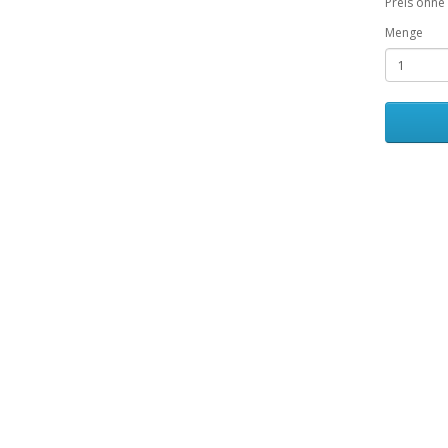
Preis ohne
Menge