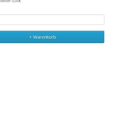
 Steuer 0,00€
+ Warenkorb