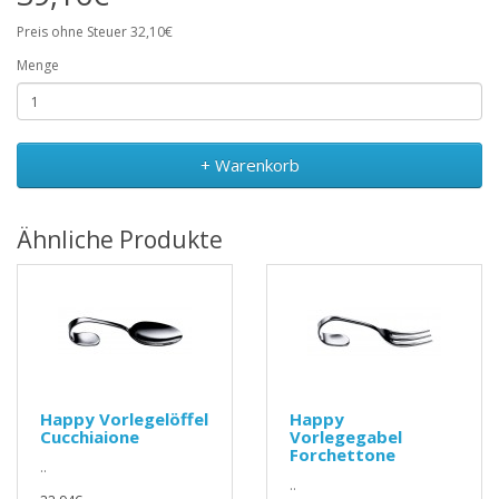
Preis ohne Steuer 32,10€
Menge
+ Warenkorb
Ähnliche Produkte
Happy Vorlegelöffel
Happy
Cucchiaione
Vorlegegabel
Forchettone
..
..