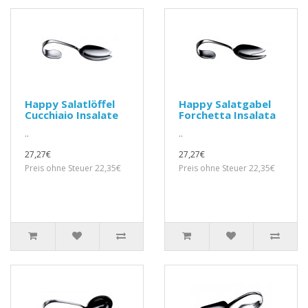
Happy Salatlöffel
Happy Salatgabel
Cucchiaio Insalate
Forchetta Insalata
..
..
27,27€
27,27€
Preis ohne Steuer 22,35€
Preis ohne Steuer 22,35€