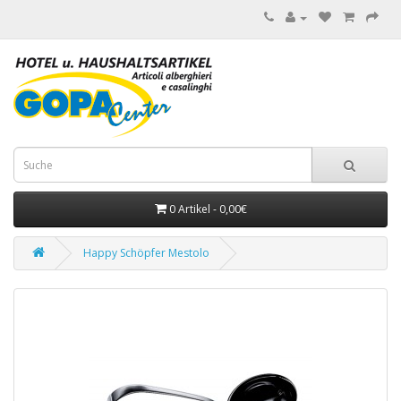
0 Artikel - 0,00€
Happy Schöpfer Mestolo