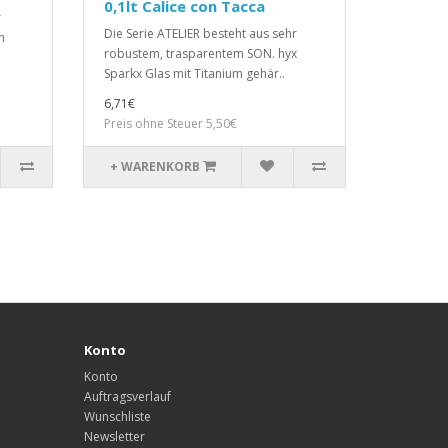
0,1lt Calice con Tacca
r
Die Serie ATELIER besteht aus sehr
n
robustem, trasparentem SON. hyx
Sparkx Glas mit Titanium gehär..
6,71€
Preis ohne Steuer 5,50€
+ WARENKORB
Konto
Konto
Auftragsverlauf
Wunschliste
Newsletter