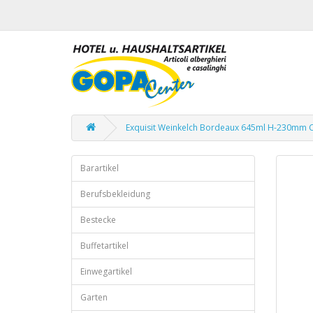
Exquisit Weinkelch Bordeaux 645ml H-230mm C
Barartikel
Berufsbekleidung
Bestecke
Buffetartikel
Einwegartikel
Garten