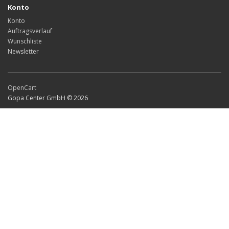
Konto
Konto
Auftragsverlauf
Wunschliste
Newsletter
OpenCart
Gopa Center GmbH © 2026