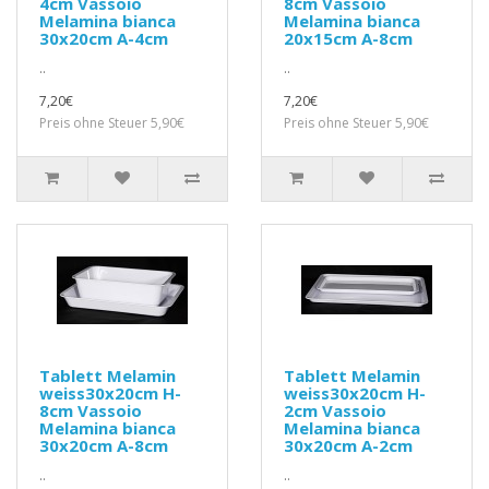
4cm Vassoio
8cm Vassoio
Melamina bianca
Melamina bianca
30x20cm A-4cm
20x15cm A-8cm
..
..
7,20€
7,20€
Preis ohne Steuer 5,90€
Preis ohne Steuer 5,90€
Tablett Melamin
Tablett Melamin
weiss30x20cm H-
weiss30x20cm H-
8cm Vassoio
2cm Vassoio
Melamina bianca
Melamina bianca
30x20cm A-8cm
30x20cm A-2cm
..
..