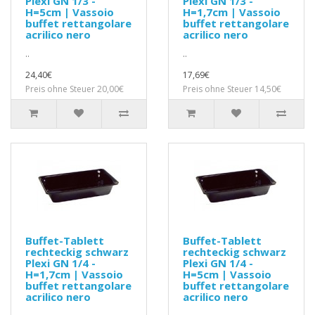
Plexi GN 1/3 -
Plexi GN 1/3 -
H=5cm | Vassoio
H=1,7cm | Vassoio
buffet rettangolare
buffet rettangolare
acrilico nero
acrilico nero
..
..
24,40€
17,69€
Preis ohne Steuer 20,00€
Preis ohne Steuer 14,50€
Buffet-Tablett
Buffet-Tablett
rechteckig schwarz
rechteckig schwarz
Plexi GN 1/4 -
Plexi GN 1/4 -
H=1,7cm | Vassoio
H=5cm | Vassoio
buffet rettangolare
buffet rettangolare
acrilico nero
acrilico nero