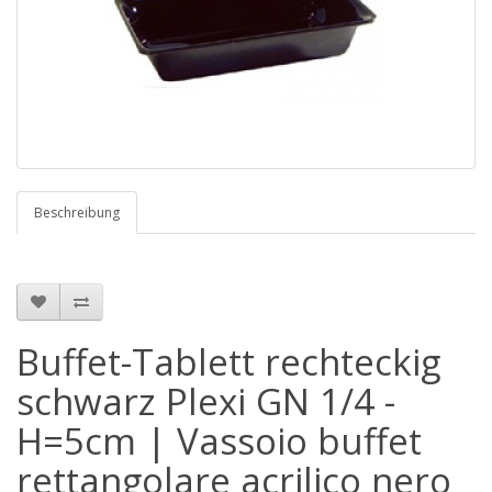
Beschreibung
Buffet-Tablett rechteckig
schwarz Plexi GN 1/4 -
H=5cm | Vassoio buffet
rettangolare acrilico nero