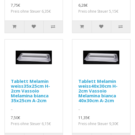
7,75€
6,28€
Preis ohne Steuer 6,35€
Preis ohne Steuer 5,15€
Tablett Melamin
Tablett Melamin
weiss35x25cm H-
weiss40x30cm H-
2cm Vassoio
2cm Vassoio
Melamina bianca
Melamina bianca
35x25cm A-2cm
40x30cm A-2cm
..
..
7,50€
11,35€
Preis ohne Steuer 6,15€
Preis ohne Steuer 9,30€