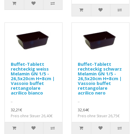
Buffet-Tablett
Buffet-Tablett
rechteckig weiss
rechteckig schwarz
Melamin GN 1/5 -
Melamin GN 1/5 -
26,5x20cm H=8cm |
26,5x20cm H=8cm |
Vassoio buffet
Vassoio buffet
rettangolare
rettangolare
acrilico bianco
acrilico nero
..
..
32,21€
32,64€
Preis ohne Steuer 26,40€
Preis ohne Steuer 26,75€