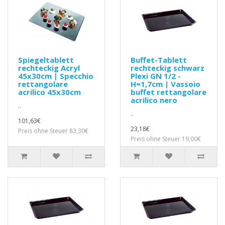
Spiegeltablett
Buffet-Tablett
rechteckig Acryl
rechteckig schwarz
45x30cm | Specchio
Plexi GN 1/2 -
rettangolare
H=1,7cm | Vassoio
acrilico 45x30cm
buffet rettangolare
acrilico nero
..
..
101,63€
23,18€
Preis ohne Steuer 83,30€
Preis ohne Steuer 19,00€