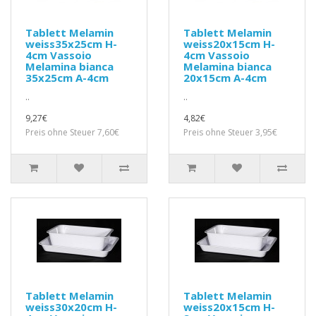
Tablett Melamin
Tablett Melamin
weiss35x25cm H-
weiss20x15cm H-
4cm Vassoio
4cm Vassoio
Melamina bianca
Melamina bianca
35x25cm A-4cm
20x15cm A-4cm
..
..
9,27€
4,82€
Preis ohne Steuer 7,60€
Preis ohne Steuer 3,95€
Tablett Melamin
Tablett Melamin
weiss30x20cm H-
weiss20x15cm H-