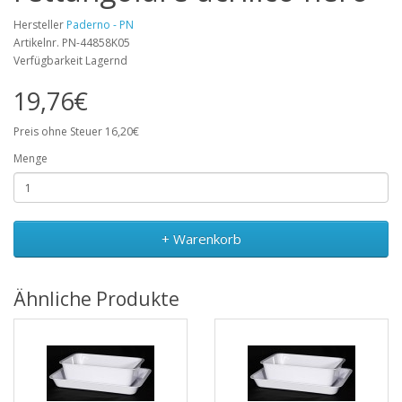
Hersteller
Paderno - PN
Artikelnr. PN-44858K05
Verfügbarkeit Lagernd
19,76€
Preis ohne Steuer 16,20€
Menge
+ Warenkorb
Ähnliche Produkte