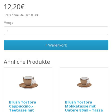
12,20€
Preis ohne Steuer 10,00€
Menge
+ Warenkorb
Ähnliche Produkte
Brush Tortora
Brush Tortora
Cappuccino.-
Mokkatasse mit
Teetasse mit
Untere 80ml - Tazza