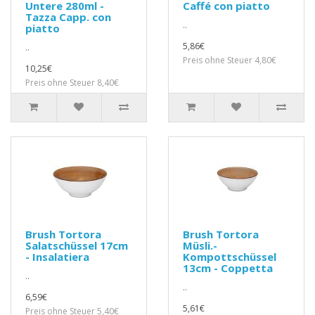
Untere 280ml -
Caffé con piatto
Tazza Capp. con
..
piatto
5,86€
..
Preis ohne Steuer 4,80€
10,25€
Preis ohne Steuer 8,40€
Brush Tortora
Brush Tortora
Salatschüssel 17cm
Müsli.-
- Insalatiera
Kompottschüssel
13cm - Coppetta
..
..
6,59€
5,61€
Preis ohne Steuer 5,40€