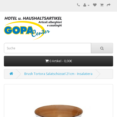
0 Artikel - 0,00€
Brush Tortora Salatschüssel 21cm - Insalatiera