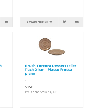
+ WARENKORB
h
Brush Tortora Dessertteller
flach 21cm - Piatto Frutta
piano
..
5,25€
Preis ohne Steuer 4,30€