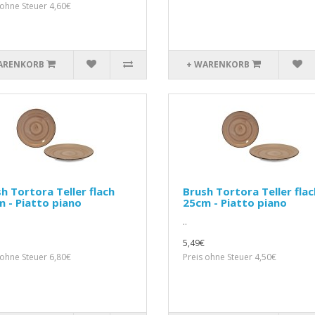
 ohne Steuer 4,60€
ARENKORB
+ WARENKORB
h Tortora Teller flach
Brush Tortora Teller flac
 - Piatto piano
25cm - Piatto piano
..
5,49€
 ohne Steuer 6,80€
Preis ohne Steuer 4,50€