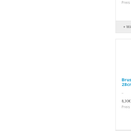
Preis
+ W
Brus
28cm
..
8,30€
Preis