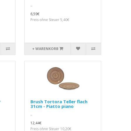
..
6,59€
Preis ohne Steuer 5,40€
+ WARENKORB
r
Brush Tortora Teller flach
31cm - Piatto piano
..
12,44€
Preis ohne Steuer 10,20€