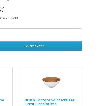
5€
 Steuer 11,35€
+ Warenkorb
se
Brush Tortora Salatschüssel
17cm - Insalatiera