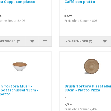
a Capp. con piatto
Caffé con piatto
..
€
5,86€
 ohne Steuer 8,40€
Preis ohne Steuer 4,80€
ARENKORB
+ WARENKORB
h Tortora Müsli.-
Brush Tortora Pizzatelle
pottschüssel 13cm -
33cm - Piatto Pizza
petta
..
9,03€
Preis ohne Steuer 7,40€