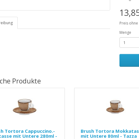
13,8
reibung
Preis ohne
Menge
iche Produkte
h Tortora Cappuccino.-
Brush Tortora Mokkatas
asse mit Untere 280ml -
mit Untere 80ml - Tazza