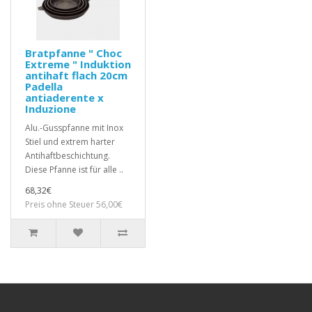
Bratpfanne " Choc
Extreme " Induktion
antihaft flach 20cm
Padella
antiaderente x
Induzione
Alu.-Gusspfanne mit Inox
Stiel und extrem harter
Antihaftbeschichtung.
Diese Pfanne ist für alle ..
68,32€
Preis ohne Steuer 56,00€