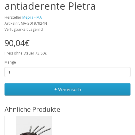
antiaderente Pietra
Hersteller
Mepra - MA
Artikelnr. MA-30197924N
Verfügbarkeit Lagernd
90,04€
Preis ohne Steuer 73,80€
Menge
+ Warenkorb
Ähnliche Produkte