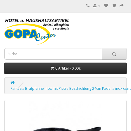
0 Artikel - 0,00€
Fantasia Bratpfanne inox mit Pietra Beschichtung 24cm Padella inox con 