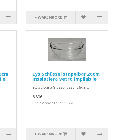
+ WARENKORB
23cm
Lys Schüssel stapelbar 26cm
ile
Insalatiera Vetro impilabile
Stapelbare Glasschüssel 26cm ..
6,89€
Preis ohne Steuer 5,65€
+ WARENKORB