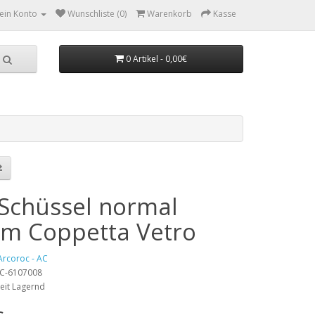
ein Konto
Wunschliste (0)
Warenkorb
Kasse
0 Artikel - 0,00€
 Schüssel normal
cm Coppetta Vetro
Arcoroc - AC
 AC-6107008
eit Lagernd