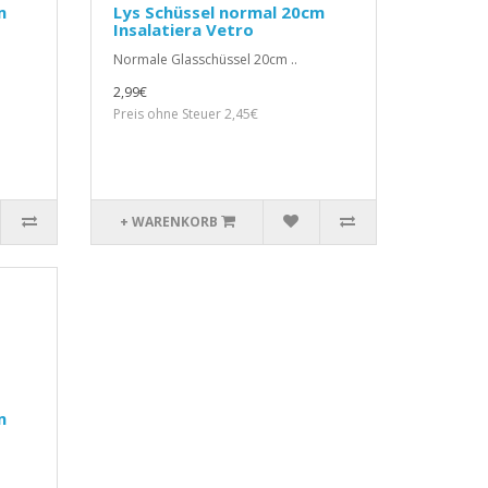
m
Lys Schüssel normal 20cm
Insalatiera Vetro
Normale Glasschüssel 20cm ..
2,99€
Preis ohne Steuer 2,45€
+ WARENKORB
m