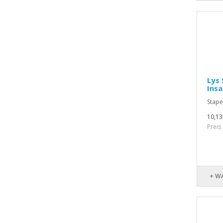
Lys 
Insa
Stape
10,13
Preis
+ W