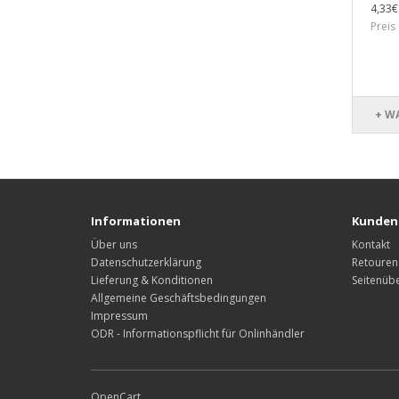
4,33€
Preis
+ W
Informationen
Kunden
Über uns
Kontakt
Datenschutzerklärung
Retouren
Lieferung & Konditionen
Seitenübe
Allgemeine Geschäftsbedingungen
Impressum
ODR - Informationspflicht für Onlinhändler
OpenCart