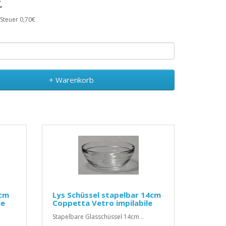
€
 Steuer 0,70€
+ Warenkorb
9cm
Lys Schüssel stapelbar 14cm
le
Coppetta Vetro impilabile
Stapelbare Glasschüssel 14cm ..