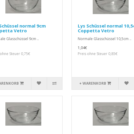
Schüssel normal 9cm
Lys Schüssel normal 10,
petta Vetro
Coppetta Vetro
le Glasschüssel 9cm ..
Normale Glasschüssel 10,5cm ..
1,04€
 ohne Steuer 0,75€
Preis ohne Steuer 0,85€
ARENKORB
+ WARENKORB