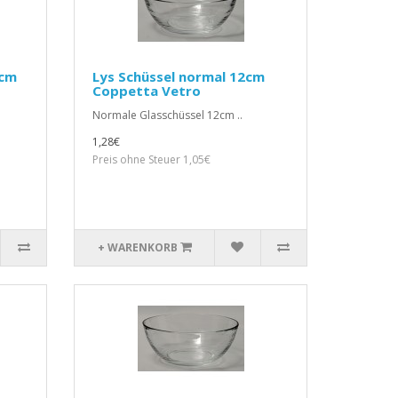
5cm
Lys Schüssel normal 12cm
Coppetta Vetro
Normale Glasschüssel 12cm ..
1,28€
Preis ohne Steuer 1,05€
+ WARENKORB