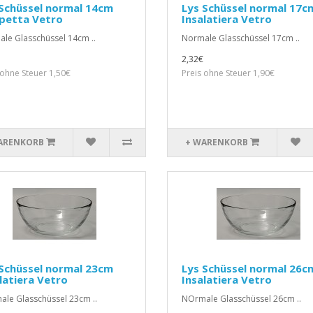
Schüssel normal 14cm
Lys Schüssel normal 17c
petta Vetro
Insalatiera Vetro
le Glasschüssel 14cm ..
Normale Glasschüssel 17cm ..
2,32€
 ohne Steuer 1,50€
Preis ohne Steuer 1,90€
ARENKORB
+ WARENKORB
Schüssel normal 23cm
Lys Schüssel normal 26c
latiera Vetro
Insalatiera Vetro
le Glasschüssel 23cm ..
NOrmale Glasschüssel 26cm ..