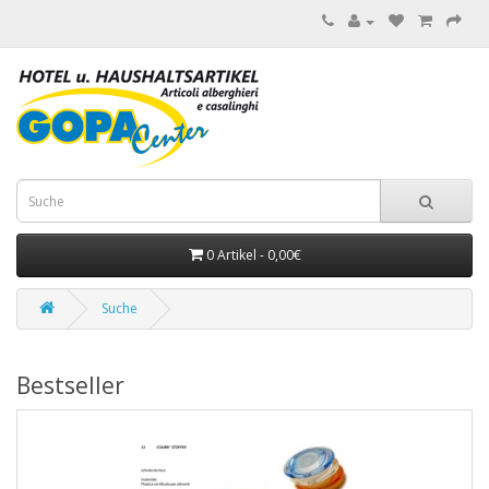
0 Artikel - 0,00€
Suche
Bestseller