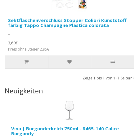
Sektflaschenverschluss Stopper Colibri Kunststoff
färbig Tappo Champagne Plastica colorata
..
3,60€
Preis ohne Steuer 2,95€
Zeige 1 bis 1 von 1 (1 Seite(n))
Neuigkeiten
Vina | Burgunderkelch 750ml - 8465-140 Calice
Burgundy