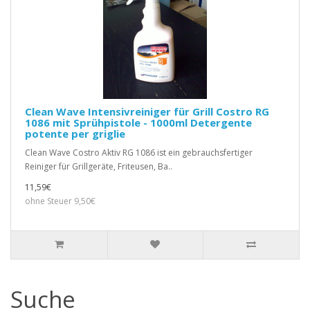
Clean Wave Intensivreiniger für Grill Costro RG
1086 mit Sprühpistole - 1000ml Detergente
potente per griglie
Clean Wave Costro Aktiv RG 1086 ist ein gebrauchsfertiger
Reiniger für Grillgeräte, Friteusen, Ba..
11,59€
ohne Steuer 9,50€
Suche