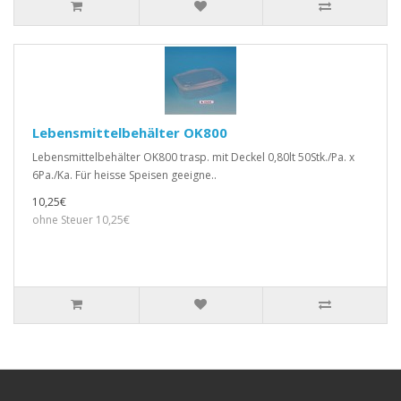
Lebensmittelbehälter OK800
Lebensmittelbehälter OK800 trasp. mit Deckel 0,80lt 50Stk./Pa. x
6Pa./Ka. Für heisse Speisen geeigne..
10,25€
ohne Steuer 10,25€