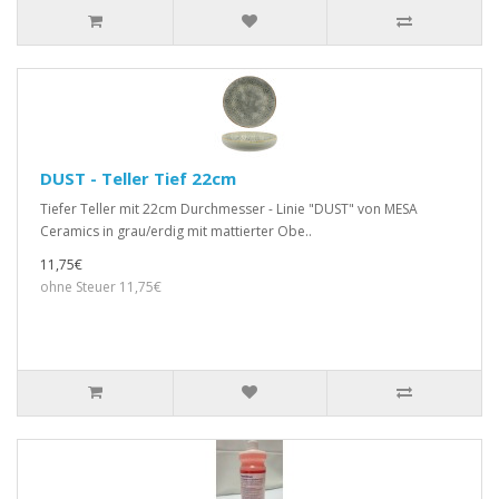
DUST - Teller Tief 22cm
Tiefer Teller mit 22cm Durchmesser - Linie "DUST" von MESA
Ceramics in grau/erdig mit mattierter Obe..
11,75€
ohne Steuer 11,75€