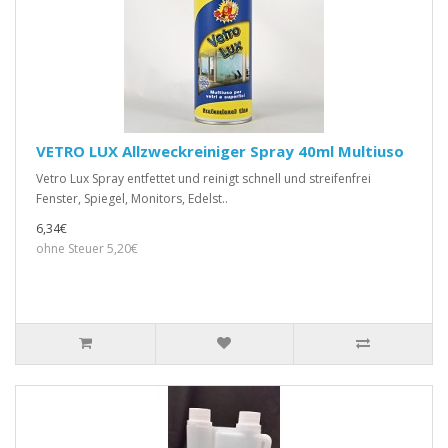
VETRO LUX Allzweckreiniger Spray 40ml Multiuso
Vetro Lux Spray entfettet und reinigt schnell und streifenfrei
Fenster, Spiegel, Monitors, Edelst..
6,34€
ohne Steuer 5,20€