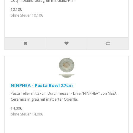
Coq in blau/braun/grün mit Glanz-Fini..
10,10€
ohne Steuer 10,10€
NINPHEA - Pasta Bowl 27cm
Pasta Teller mit 27cm Durchmesser - Linie "NINPHEA" von MESA
Ceramics in grau mit mattierter Oberflä..
14,00€
ohne Steuer 14,00€