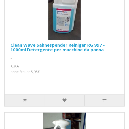
Clean Wave Sahnespender Reiniger RG 997 -
1000ml Detergente per macchine da panna
..
7,26€
ohne Steuer 5,95€