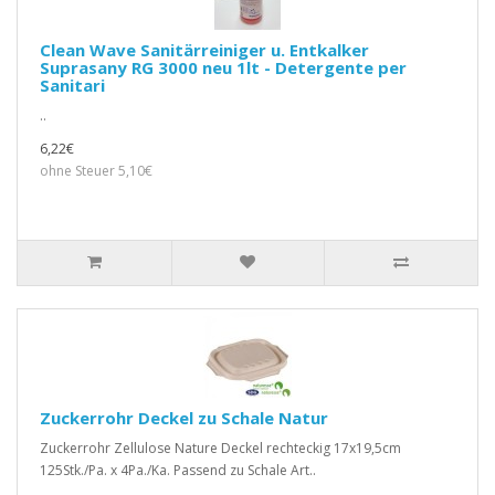
Clean Wave Sanitärreiniger u. Entkalker
Suprasany RG 3000 neu 1lt - Detergente per
Sanitari
..
6,22€
ohne Steuer 5,10€
Zuckerrohr Deckel zu Schale Natur
Zuckerrohr Zellulose Nature Deckel rechteckig 17x19,5cm
125Stk./Pa. x 4Pa./Ka. Passend zu Schale Art..